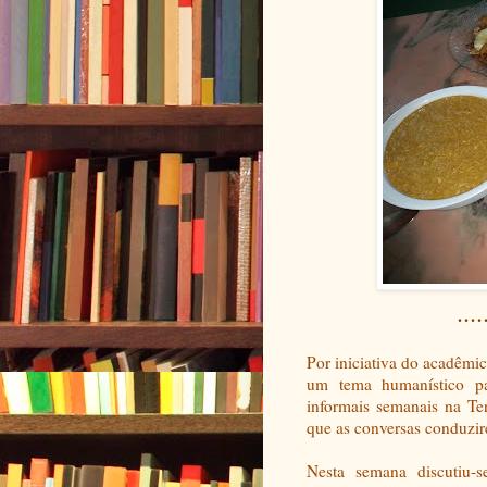
....
Por iniciativa do acadêmic
um tema humanístico p
informais semanais na Te
que as conversas conduzi
Nesta semana discutiu-s