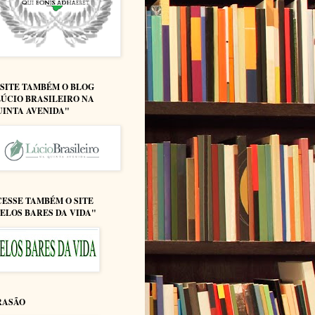
ISITE TAMBÉM O BLOG
LÚCIO BRASILEIRO NA
UINTA AVENIDA"
CESSE TAMBÉM O SITE
PELOS BARES DA VIDA"
RASÃO