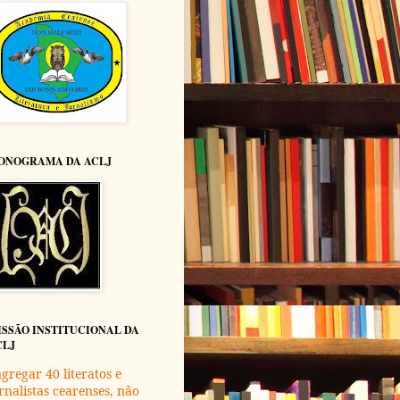
ONOGRAMA DA ACLJ
ISSÃO INSTITUCIONAL DA
CLJ
gregar 40 literatos e
rnalistas cearenses, não