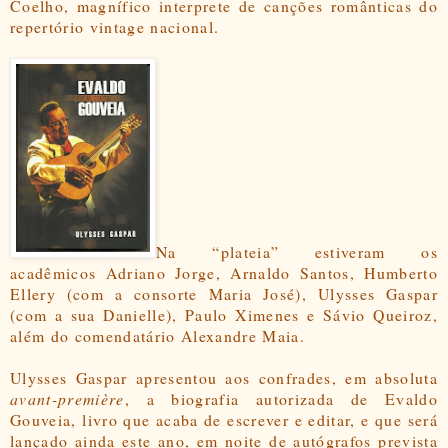
Coelho, magnífico interprete de canções românticas do
repertório vintage nacional.
Na “plateia” estiveram os
acadêmicos Adriano Jorge, Arnaldo Santos, Humberto
Ellery (com a consorte Maria José), Ulysses Gaspar
(com a sua Danielle), Paulo Ximenes e Sávio Queiroz,
além do comendatário Alexandre Maia.
Ulysses Gaspar apresentou aos confrades, em absoluta
avant-première
, a biografia autorizada de Evaldo
Gouveia, livro que acaba de escrever e editar, e que será
lançado ainda este ano, em noite de autógrafos prevista