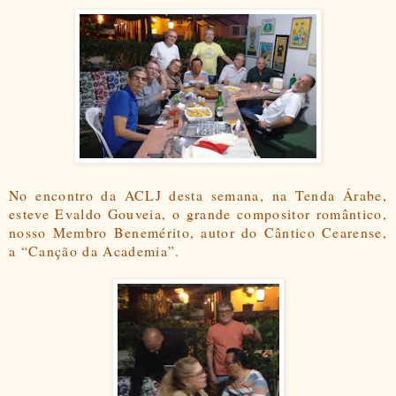
No encontro da ACLJ desta semana, na Tenda Árabe,
esteve Evaldo Gouveia, o grande compositor romântico,
nosso Membro Benemérito, autor do Cântico Cearense,
a “Canção da Academia”.