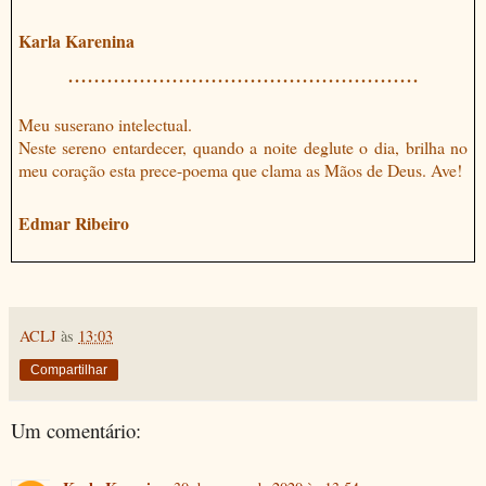
Karla Karenina
......................................................
Meu suserano intelectual.
Neste sereno entardecer, quando a noite deglute o dia, brilha no
meu coração esta prece-poema que clama as Mãos de Deus. Ave!
Edmar Ribeiro
ACLJ
às
13:03
Compartilhar
Um comentário: