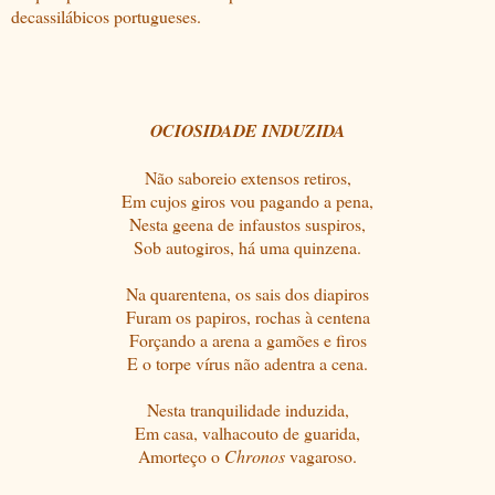
decassilábicos portugueses.
OCIOSIDADE INDUZIDA
Não saboreio extensos retiros,
Em cujos giros vou pagando a pena,
Nesta geena de infaustos suspiros,
Sob autogiros, há uma quinzena.
Na quarentena, os sais dos diapiros
Furam os papiros, rochas à centena
Forçando a arena a gamões e firos
E o torpe vírus não adentra a cena.
Nesta tranquilidade induzida,
Em casa, valhacouto de guarida,
Amorteço o
Chronos
vagaroso.