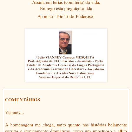
Assim, em férias (com féria) da vida,
Entrego esta preguiçosa lida
Ao nosso Trio Todo-Poderoso!
COMENTÁRIOS
Vianney...
A homenagem me chega, tanto quanto nas histórias belamente
escritas e ironicamente dramáticas, como um impetuoso e aflito