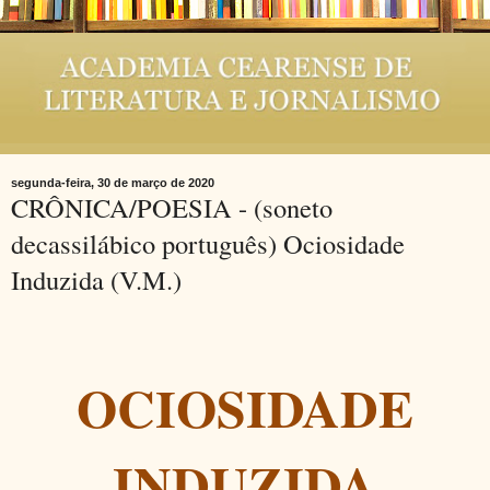
segunda-feira, 30 de março de 2020
CRÔNICA/POESIA - (soneto
decassilábico português) Ociosidade
Induzida (V.M.)
OCIOSIDADE
INDUZIDA