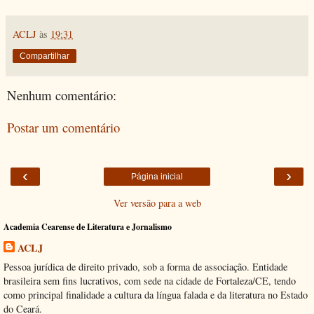
ACLJ
às
19:31
Compartilhar
Nenhum comentário:
Postar um comentário
‹
›
Página inicial
Ver versão para a web
Academia Cearense de Literatura e Jornalismo
ACLJ
Pessoa jurídica de direito privado, sob a forma de associação. Entidade
brasileira sem fins lucrativos, com sede na cidade de Fortaleza/CE, tendo
como principal finalidade a cultura da língua falada e da literatura no Estado
do Ceará.