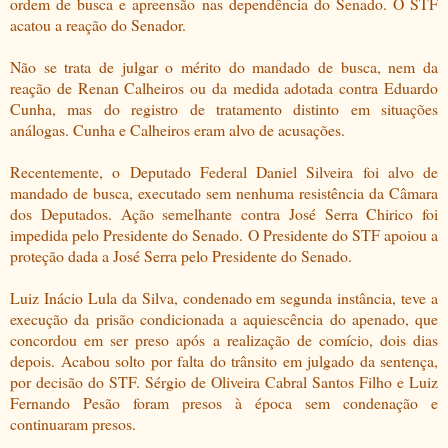
ordem de busca e apreensão nas dependência do Senado. O STF
acatou a reação do Senador.
Não se trata de julgar o mérito do mandado de busca, nem da
reação de Renan Calheiros ou da medida adotada contra Eduardo
Cunha, mas do registro de tratamento distinto em situações
análogas. Cunha e Calheiros eram alvo de acusações.
Recentemente, o Deputado Federal Daniel Silveira foi alvo de
mandado de busca, executado sem nenhuma resistência da Câmara
dos Deputados. Ação semelhante contra José Serra Chirico foi
impedida pelo Presidente do Senado. O Presidente do STF apoiou a
proteção dada a José Serra pelo Presidente do Senado.
Luiz Inácio Lula da Silva, condenado em segunda instância, teve a
execução da prisão condicionada a aquiescência do apenado, que
concordou em ser preso após a realização de comício, dois dias
depois. Acabou solto por falta do trânsito em julgado da sentença,
por decisão do STF. Sérgio de Oliveira Cabral Santos Filho e Luiz
Fernando Pesão foram presos à época sem condenação e
continuaram presos.