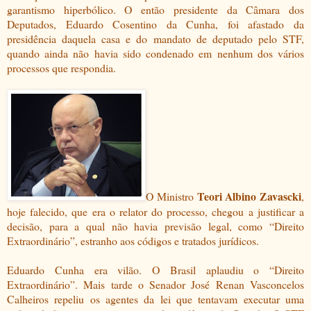
garantismo hiperbólico. O então presidente da Câmara dos
Deputados, Eduardo Cosentino da Cunha, foi afastado da
presidência daquela casa e do mandato de deputado pelo STF,
quando ainda não havia sido condenado em nenhum dos vários
processos que respondia.
Teori Albino Zavascki
O Ministro
,
hoje falecido, que era o relator do processo, chegou a justificar a
decisão, para a qual não havia previsão legal, como “Direito
Extraordinário”, estranho aos códigos e tratados jurídicos.
Eduardo Cunha era vilão. O Brasil aplaudiu o “Direito
Extraordinário”. Mais tarde o Senador José Renan Vasconcelos
Calheiros repeliu os agentes da lei que tentavam executar uma