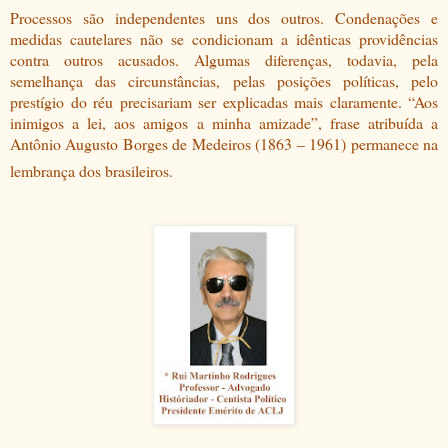
Processos são independentes uns dos outros. Condenações e
medidas cautelares não se condicionam a idênticas providências
contra outros acusados. Algumas diferenças, todavia, pela
semelhança das circunstâncias, pelas posições políticas, pelo
prestígio do réu precisariam ser explicadas mais claramente. “Aos
inimigos a lei, aos amigos a minha amizade”, frase atribuída a
Antônio Augusto Borges de Medeiros (1863 – 1961) permanece na
lembrança dos brasileiros.