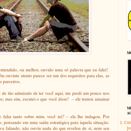
M
ntendido, ou melhor, ouvido uma só palavra que eu falei!
m ouvinte atento parece ser um dos requisitos para elas, as
s parceiros.
e de tão admirado de ter você aqui, me perdi um pouco nos
; mas sim, escutei o que você disse!
– ele tentou amainar
M
A
e falar tanto sobre mim, você irá? – ela lhe indagou. Por
co, pensando em uma saída estratégica para àquela situação.
1.
Con
ava falando, não ouviu nada do que revelou de si, nem seu
jo