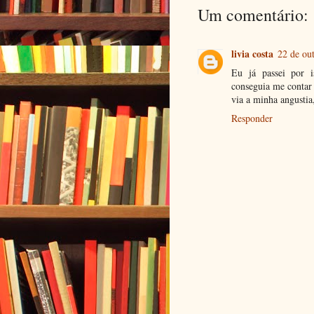
Um comentário:
livia costa
22 de ou
Eu já passei por 
conseguia me contar 
via a minha angustia
Responder