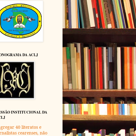
ONOGRAMA DA ACLJ
ISSÃO INSTITUCIONAL DA
CLJ
gregar 40 literatos e
rnalistas cearenses, não