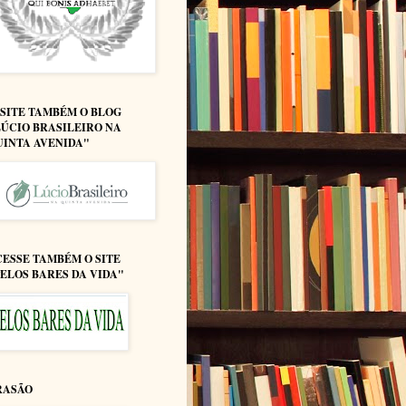
ISITE TAMBÉM O BLOG
LÚCIO BRASILEIRO NA
UINTA AVENIDA"
CESSE TAMBÉM O SITE
PELOS BARES DA VIDA"
RASÃO