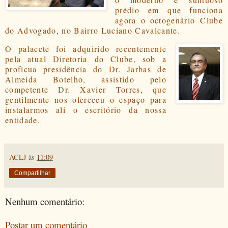
prédio em que funciona
agora o
octogenário
Clube
do Advogado, no Bairro Luciano Cavalcante.
O palacete foi adquirido recentemente
pela atual Diretoria
do Clube, sob a
profícua presidência do Dr. Jarbas de
Almeida Botelho, assistido pelo
competente Dr. Xavier Torres, que
gentilmente nos ofereceu o espaço para
instalarmos ali o escritório da nossa
entidade.
ACLJ
às
11:09
Compartilhar
Nenhum comentário:
Postar um comentário