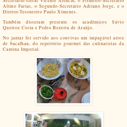
Secretário-Geral Vicente Alencar, o Primeiro-Secretário
Altino Farias, o Segundo-Secretário Adriano Jorge, e o
Diretor-Tesoureiro Paulo Ximenes.
Também disseram presente os acadêmicos Sávio
Queiroz Costa e Pedro Bezerra de Araújo.
No jantar foi servido aos convivas um impagável arroz
de bacalhau, do repertório gourmet das culinaristas da
Cantina Imperial.