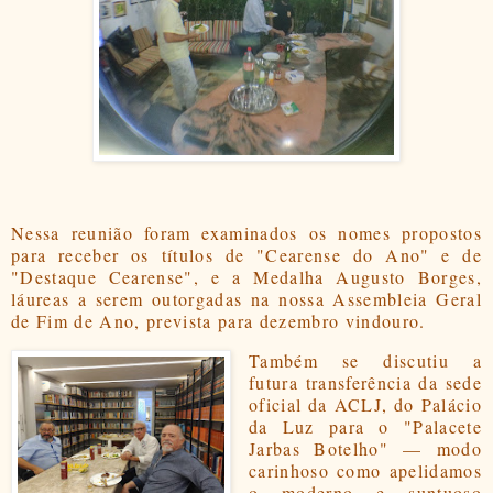
Nessa reunião foram examinados os nomes propostos
para receber os títulos de "Cearense do Ano" e de
"Destaque Cearense", e a Medalha Augusto Borges,
láureas a serem outorgadas na nossa Assembleia Geral
de Fim de Ano, prevista para dezembro vindouro.
Também se discutiu a
futura transferência da sede
oficial da ACLJ, do Palácio
da Luz para o "Palacete
Jarbas Botelho"
—
modo
carinhoso como apelidamos
o moderno e suntuoso